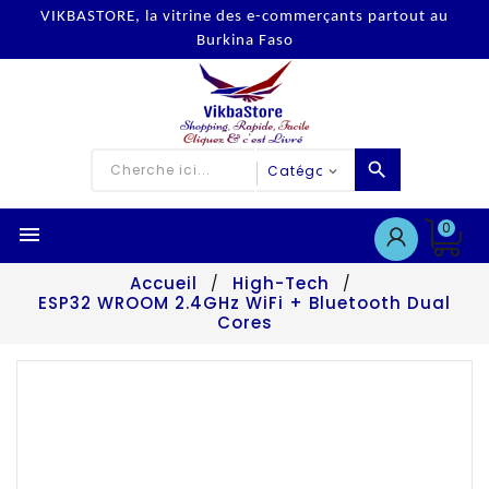
VIKBASTORE, la vitrine des e-commerçants partout au
Burkina Faso
0

Accueil
High-Tech
ESP32 WROOM 2.4GHz WiFi + Bluetooth Dual
Cores