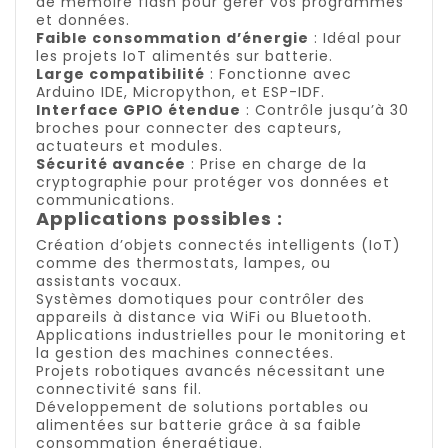
de mémoire flash pour gérer vos programmes
et données.
Faible consommation d’énergie
: Idéal pour
les projets IoT alimentés sur batterie.
Large compatibilité
: Fonctionne avec
Arduino IDE, Micropython, et ESP-IDF.
Interface GPIO étendue
: Contrôle jusqu’à 30
broches pour connecter des capteurs,
actuateurs et modules.
Sécurité avancée
: Prise en charge de la
cryptographie pour protéger vos données et
communications.
Applications possibles :
Création d’objets connectés intelligents (IoT)
comme des thermostats, lampes, ou
assistants vocaux.
Systèmes domotiques pour contrôler des
appareils à distance via WiFi ou Bluetooth.
Applications industrielles pour le monitoring et
la gestion des machines connectées.
Projets robotiques avancés nécessitant une
connectivité sans fil.
Développement de solutions portables ou
alimentées sur batterie grâce à sa faible
consommation énergétique.