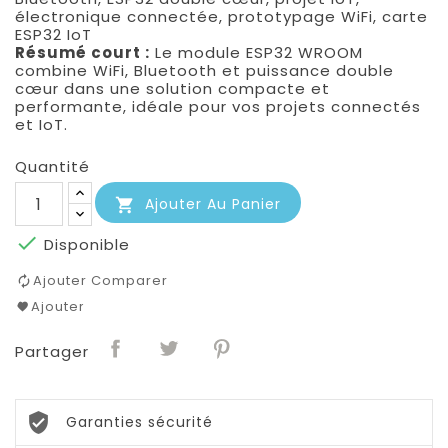
électronique connectée, prototypage WiFi, carte
ESP32 IoT
Résumé court :
Le module ESP32 WROOM
combine WiFi, Bluetooth et puissance double
cœur dans une solution compacte et
performante, idéale pour vos projets connectés
et IoT.
Quantité
Ajouter Au Panier


Disponible
Ajouter Comparer
Ajouter
Partager
Garanties sécurité