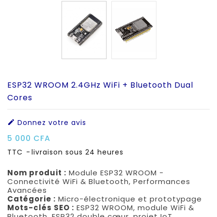
ESP32 WROOM 2.4GHz WiFi + Bluetooth Dual
Cores
Donnez votre avis

5 000 CFA
TTC
livraison sous 24 heures
Nom produit :
Module ESP32 WROOM -
Connectivité WiFi & Bluetooth, Performances
Avancées
Catégorie :
Micro-électronique et prototypage
Mots-clés SEO :
ESP32 WROOM, module WiFi &
Bluetooth, ESP32 double cœur, projet IoT,