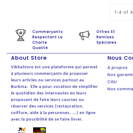
1-4 of 
Commerçants
Offres Et
Respectant La
Remises
Charte
Spéciales
Qualité
About Store
Nous Co
A propos
VikbaStore est une plateforme qui permet
à plusieurs commerçants de proposer
Nos garant
leurs articles ou services partout au
CGU
Burkina. Elle a pour vocation de simplifier
Nos comme
le quotidien des internautes en leurs
proposant de faire leurs courses ou
réserver des services (restauration,
coiffure, aide à la personnes, ...) en ligne
avec la possibilité de se faire livrer.