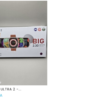
ULTRA 2 -...
Prix
FA