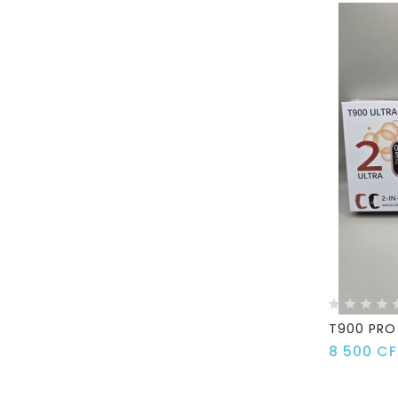
T900 PRO 
8 500 C