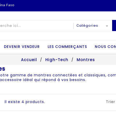
ina Faso
DEVENIR VENDEUR
LES COMMERÇANTS
NOUS CO
Accueil
High-Tech
Montres
es
notre gamme de montres connectées et classiques, combi
’accessoire idéal qui répond à vos besoins.
Il existe 4 products.
Trier