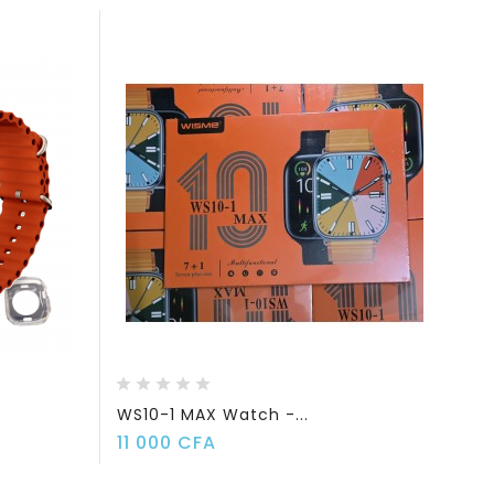
WS10-1 MAX Watch -...
Prix
11 000 CFA