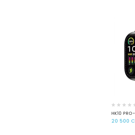
HK10 PRO-
20 500 