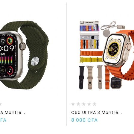
A Montre...
C60 ULTRA 3 Montre...
Prix
Prix
CFA
8 000 CFA