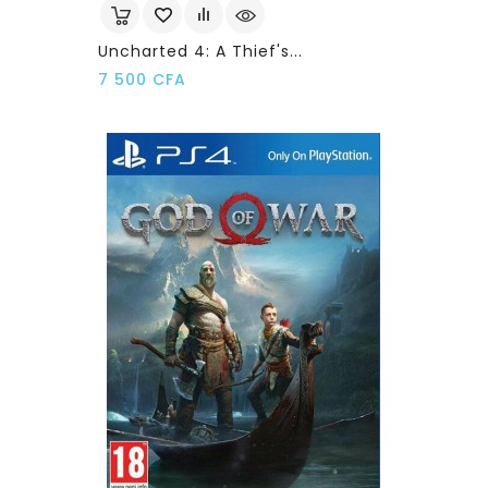
Uncharted 4: A Thief's...
Prix
7 500 CFA