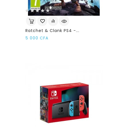
Ratchet & Clank PS4 -...
Prix
5 000 CFA