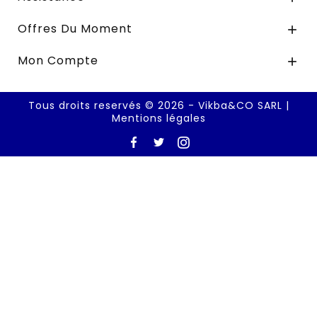
Offres Du Moment

Mon Compte

Tous droits reservés © 2026 - Vikba&CO SARL |
Mentions légales