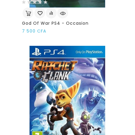
God Of War PS4 - Occasion
Prix
7 500 CFA